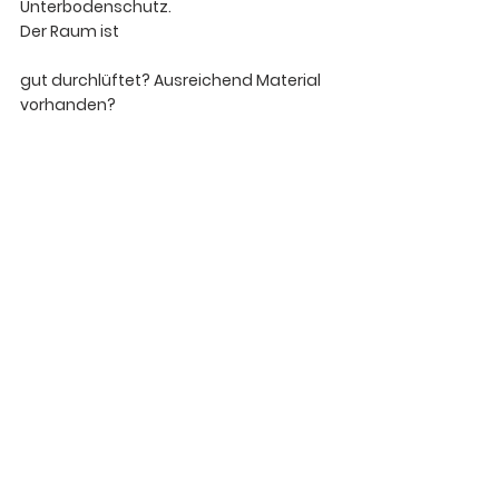
Unterbodenschutz. 
Der Raum ist 
gut durchlüftet? Ausreichend Material 
vorhanden?