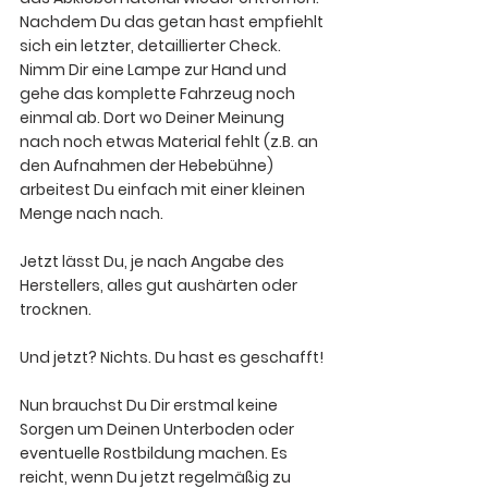
Nachdem Du das getan hast empfiehlt 
sich ein letzter, detaillierter Check. 
Nimm Dir eine Lampe zur Hand und 
gehe das komplette Fahrzeug noch 
einmal ab. Dort wo Deiner Meinung 
nach noch etwas Material fehlt (z.B. an 
den Aufnahmen der Hebebühne) 
arbeitest Du einfach mit einer kleinen 
Menge nach nach.
Jetzt lässt Du, je nach Angabe des 
Herstellers, alles gut aushärten oder 
trocknen.
Und jetzt? Nichts. Du hast es geschafft! 
Nun brauchst Du Dir erstmal keine 
Sorgen um Deinen Unterboden oder 
eventuelle Rostbildung machen. Es 
reicht, wenn Du jetzt regelmäßig zu 