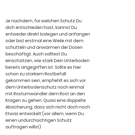
Je nachdem, für welchen Schutz Du 
dich entschieden hast, kannst Du 
entweder direkt loslegen und anfangen 
oder bist erstmal eine Weile mit dem 
schütteln und anwärmen der Dosen 
beschäftigt. Auch solltest Du 
einschätzen, wie stark Dein Unterboden 
bereits angegriffen ist. 
Sollte es hier 
schon zu starkem Rostbefall 
gekommen sein, empfiehlt es sich vor 
dem Unterbodenschutz noch einmal 
mit Rostumwandler dem Rost an den 
Kragen zu gehen.
 Quasi eine doppelte 
Absicherung, dass sich nicht doch noch 
Etwas entwickelt (vor allem, wenn Du 
einen undurchsichtigen Schutz 
auftragen willst)