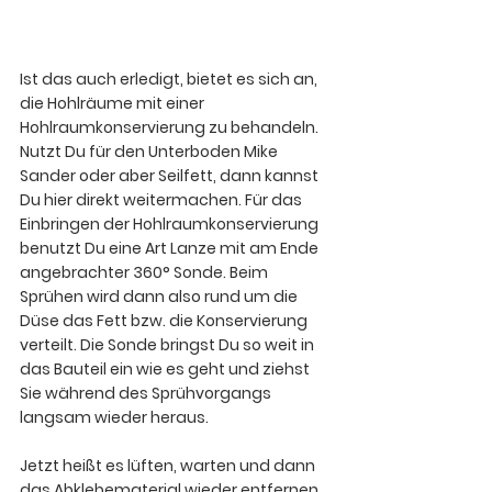
Ist das auch erledigt, bietet es sich an, 
die Hohlräume mit einer 
Hohlraumkonservierung zu behandeln. 
Nutzt Du für den Unterboden Mike 
Sander oder aber Seilfett, dann kannst 
Du hier direkt weitermachen. 
Für das 
Einbringen der Hohlraumkonservierung 
benutzt Du eine Art Lanze mit am Ende 
angebrachter 360° Sonde.
 Beim 
Sprühen wird dann also rund um die 
Düse das Fett bzw. die Konservierung 
verteilt. Die Sonde bringst Du so weit in 
das Bauteil ein wie es geht und ziehst 
Sie während des Sprühvorgangs 
langsam wieder heraus.
Jetzt heißt es lüften, warten und dann 
das Abklebematerial wieder entfernen. 