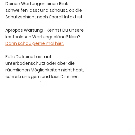
Deinen Wartungen einen Blick 
schweifen lässt und schaust, ob die 
Schutzschicht noch überall Intakt ist.
Apropos Wartung - Kennst Du unsere 
kostenlosen Wartungspläne? Nein? 
Dann schau gerne mal hier.
Falls Du keine Lust auf 
Unterbodenschutz oder aber die 
räumlichen Möglichkeiten nicht hast, 
schreib uns gern und lass Dir einen 
Kostenvoranschlag unterbreiten. 
KOSTENLOSES VORGESPRÄCH
Wissenswertes