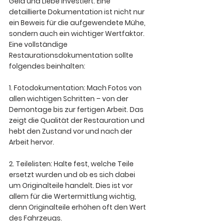
Geld und Liebe investiert. Eine 
detaillierte Dokumentation ist nicht nur 
ein Beweis für die aufgewendete Mühe, 
sondern auch ein wichtiger Wertfaktor. 
Eine vollständige 
Restaurationsdokumentation sollte 
folgendes beinhalten:
1. Fotodokumentation: 
Mach Fotos von 
allen wichtigen Schritten – von der 
Demontage bis zur fertigen Arbeit. Das 
zeigt die Qualität der Restauration und 
hebt den Zustand vor und nach der 
Arbeit hervor.
2. Teilelisten:
 Halte fest, welche Teile 
ersetzt wurden und ob es sich dabei 
um Originalteile handelt. Dies ist vor 
allem für die Wertermittlung wichtig, 
denn Originalteile erhöhen oft den Wert 
des Fahrzeugs.