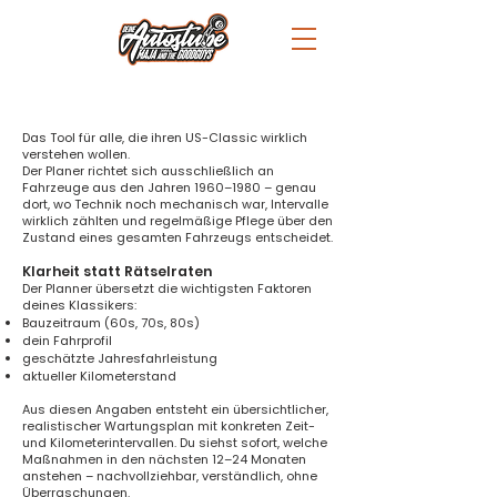
Das Tool für alle, die ihren US-Classic wirklich
verstehen wollen.
Der Planer richtet sich ausschließlich an
Fahrzeuge aus den Jahren 1960–1980 – genau
dort, wo Technik noch mechanisch war, Intervalle
wirklich zählten und regelmäßige Pflege über den
Zustand eines gesamten Fahrzeugs entscheidet.
Klarheit statt Rätselraten
Der Planner übersetzt die wichtigsten Faktoren
deines Klassikers:
Bauzeitraum (60s, 70s, 80s)
dein Fahrprofil
geschätzte Jahresfahrleistung
aktueller Kilometerstand
Aus diesen Angaben entsteht ein übersichtlicher,
realistischer Wartungsplan mit konkreten Zeit-
und Kilometerintervallen. Du siehst sofort, welche
Maßnahmen in den nächsten 12–24 Monaten
anstehen – nachvollziehbar, verständlich, ohne
Überraschungen.