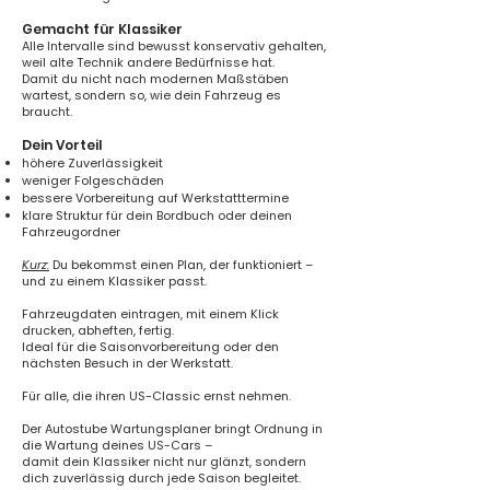
Gemacht für Klassiker
Alle Intervalle sind bewusst konservativ gehalten,
weil alte Technik andere Bedürfnisse hat.
Damit du nicht nach modernen Maßstäben
wartest, sondern so, wie dein Fahrzeug es
braucht.
Dein Vorteil
höhere Zuverlässigkeit
weniger Folgeschäden
bessere Vorbereitung auf Werkstatttermine
klare Struktur für dein Bordbuch oder deinen
Fahrzeugordner
Kurz:
Du bekommst einen Plan, der funktioniert –
und zu einem Klassiker passt.
Fahrzeugdaten eintragen, mit einem Klick
drucken, abheften, fertig.
Ideal für die Saisonvorbereitung oder den
nächsten Besuch in der Werkstatt.
Für alle, die ihren US-Classic ernst nehmen.
Der Autostube Wartungsplaner bringt Ordnung in
die Wartung deines US-Cars –
damit dein Klassiker nicht nur glänzt, sondern
dich zuverlässig durch jede Saison begleitet.