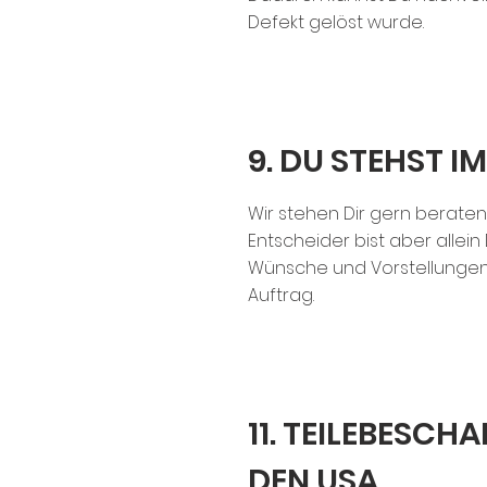
Defekt gelöst wurde.
9. DU STEHST I
Wir stehen Dir gern beratend
Entscheider bist aber allein
Wünsche und Vorstellungen
Auftrag.
11. TEILEBESCH
DEN USA