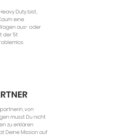
Heavy Duty bist,
 Kaum eine
 Wagen aus- oder
t der 5t
oblemlos.
RTNER
partnerin, von
gen musst Du nicht
n zu erklären
at Deine Mission auf