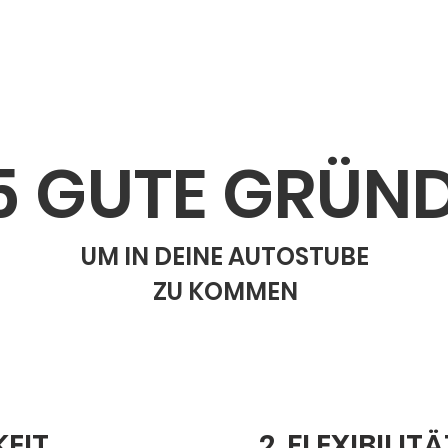
START
Own Your Classic
SHOP
DIE TOOL BOX
5 GUTE GRÜN
UM IN DEINE AUTOSTUBE
ZU KOMMEN
KEIT
2. FLEXIBILITÄ