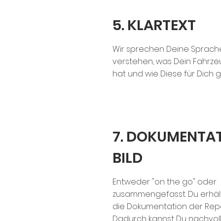
5. KLARTEXT
Wir sprechen Deine Sprache
verstehen, was Dein Fahrze
hat und wie Diese für Dich 
7. DOKUMENTAT
BILD
Entweder "on the go" oder
zusammengefasst. Du erhäl
die Dokumentation der Repar
Dadurch kannst Du nachvollz