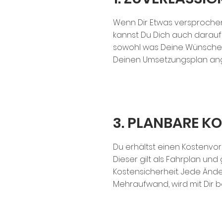
Wenn Dir Etwas versprochen
kannst Du Dich auch darauf
sowohl was Deine Wünsche
Deinen Umsetzungsplan ang
3. PLANBARE K
Du erhältst einen Kostenvo
Dieser gilt als Fahrplan und g
Kostensicherheit. Jede Ände
Mehraufwand, wird mit Dir 