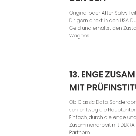
Original oder After Sales Tei
Dir gern direkt in den USA. 
Geld und erhältst den Zust
Wagens.
13. ENGE ZUSA
MIT PRÜFINSTI
Ob Classic Data, Sondera
schlichtweg die Hauptunte
Einfach, durch die enge un
Zusammenarbeit mit DEKRA
Partnern.