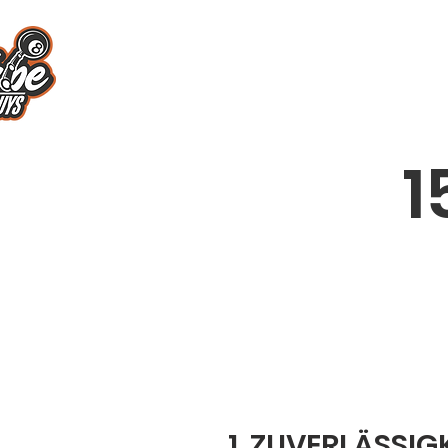
1
1. ZUVERLÄSSIG