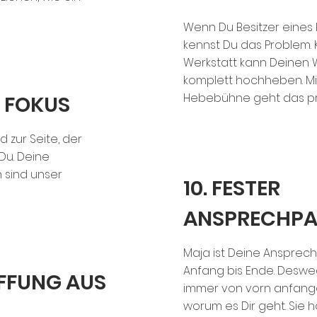
Wenn Du Besitzer eines 
kennst Du das Problem.
Werkstatt kann Deinen
komplett hochheben. Mi
Hebebühne geht das pr
M FOKUS
 zur Seite, der
 Du. Deine
 sind unser
10. FESTER
ANSPRECHPA
Maja ist Deine Ansprech
Anfang bis Ende. Deswe
AFFUNG AUS
immer von vorn anfange
worum es Dir geht. Sie h