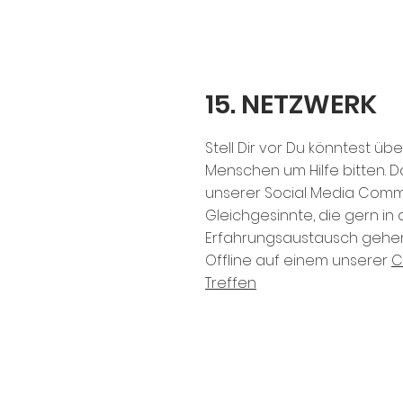
15. NETZWERK
Stell Dir vor Du könntest übe
Menschen um Hilfe bitten. Da
unserer Social Media Commu
Gleichgesinnte, die gern in
Erfahrungsaustausch gehen
Offline auf einem unserer
C
Treffen