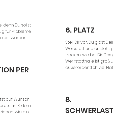
, denn Du sollst
6. PLATZ
ug für Probleme
gelöst werden.
Stell Dir vor, Du gibst D
Werkstatt und er steht 
trocken, wie bei Dir. Da
Werkstatthalle ist groß 
außerordentlich viel Plat
ION PER
8.
tst auf Wunsch
atur in Bildern.
SCHWERLAST
iehen, wie ein