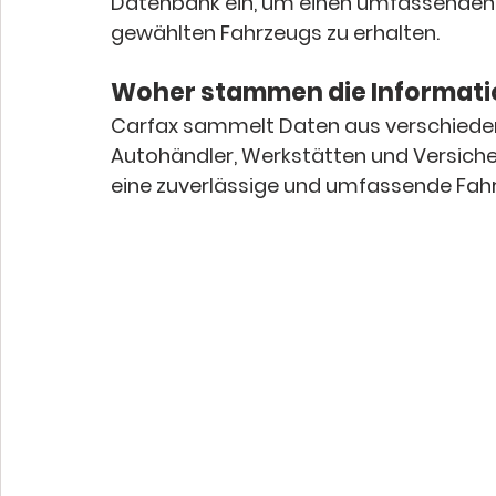
Datenbank ein, um einen umfassenden B
gewählten Fahrzeugs zu erhalten. 
Woher stammen die Informati
Carfax sammelt Daten aus verschiedene
Autohändler, Werkstätten und Versich
eine zuverlässige und umfassende Fahr