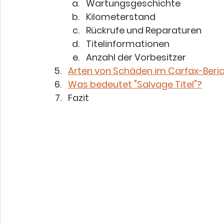
Wartungsgeschichte
Kilometerstand
Rückrufe und Reparaturen
Titelinformationen
Anzahl der Vorbesitzer
Arten von Schäden im Carfax-Beri
Was bedeutet "Salvage Titel"?
Fazit