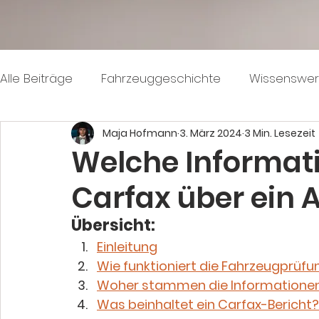
Alle Beiträge
Fahrzeuggeschichte
Wissenswer
Maja Hofmann
3. März 2024
3 Min. Lesezeit
Welche Informati
Carfax über ein 
Übersicht:
Einleitung
Wie funktioniert die Fahrzeugprüfu
Woher stammen die Informationen
Was beinhaltet ein Carfax-Bericht?