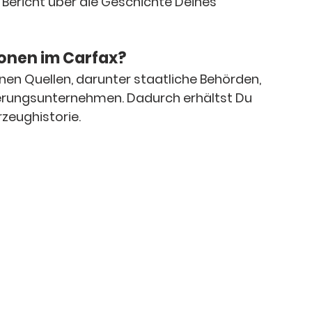
ericht über die Geschichte Deines 
onen im Carfax?
n Quellen, darunter staatliche Behörden, 
erungsunternehmen. Dadurch erhältst Du 
zeughistorie.