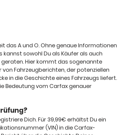
it das A und O. Ohne genaue Informationen 
 kannst sowohl Du als Käufer als auch 
 geraten. Hier kommt das sogenannte 
er von Fahrzeugberichten, der potenziellen 
ke in die Geschichte eines Fahrzeugs liefert. 
die Bedeutung vom Carfax genauer 
prüfung?
gistriere Dich. Für 39,99€ erhältst Du ein 
fikationsnummer (VIN) in die Carfax-