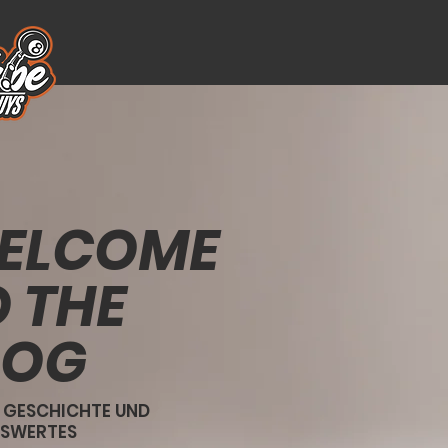
ELCOME
O THE
LOG
 GESCHICHTE UND
NSWERTES