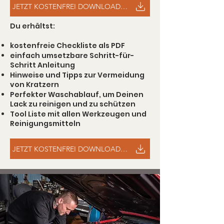
JETZT KOSTENFREI DOWNLOADEN
Du erhältst:
kostenfreie Checkliste als PDF
einfach umsetzbare Schritt-für-
Schritt Anleitung
Hinweise und Tipps zur Vermeidung
von Kratzern
Perfekter Waschablauf, um Deinen
Lack zu reinigen und zu schützen
Tool Liste mit allen Werkzeugen und
Reinigungsmitteln
JETZT KOSTENFREI DOWNLOADEN