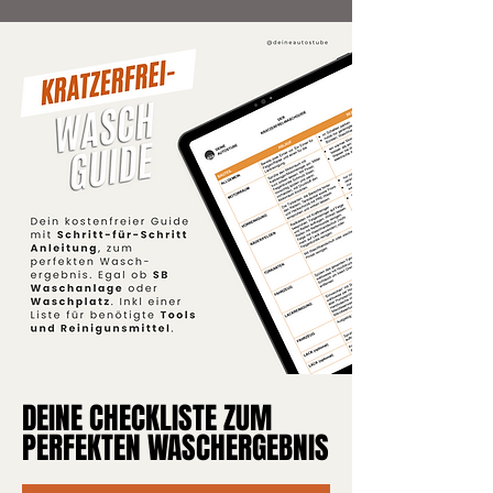
DEINE CHECKLISTE ZUM
DEINE CHECKLISTE ZUM
PERFEKTEN WASCHERGEBNIS
PERFEKTEN WASCHERGEBNIS