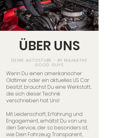
ÜBER UNS
DEINE AUTOSTUBE - BY MAJA&THE
GOOD GUYS
Wenn Du einen amerikanischer
Oldtimer oder ein aktuelles US Car
besitzt, brauchst Du eine Werkstatt,
die sich dieser Technik
verschrieben hat. Uns!
Mit Leidenschaft, Erfahrung und
Engagement, erhältst Du von uns
den Service, der so besonders ist,
wie Dein Fahrzeug. Transparent,