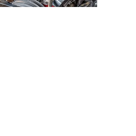
Deine Checkliste zum
perfekten
Waschergebnis