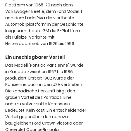
Plattform von 1965-70 nach dem 
Volkswagen Beetle, dem Ford Model T 
und dem Lada Riva die viertbeste 
Automobilplattform in der Geschichte.¹ 
Insgesamt baute GM die B-Plattform 
als Fullsize-Variante mit 
Hinterradantrieb von 1926 bis 1996.
Ein unschlagbarer Vorteil
Das Modell "Pontiac Parisienne" wurde 
in Kanada zwischen 1957 bis 1986 
produziert. Erst ab 1982 wurde der 
Parisienne auch in den USA vertrieben. 
Die kanadische Herkunft birgt den 
großen Vorteil des Pontiacs. Eine 
nahezu vollverzinkte Karosserie. 
Bedeutet: Kein Rost.
 Ein entscheidender 
Vorteil gegenüber den nahezu 
baugleichen Ford Crown Victoria oder 
Chevrolet Caprice/Impala.