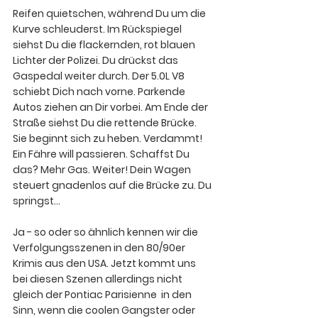
Reifen quietschen, während Du um die 
Kurve schleuderst. Im Rückspiegel 
siehst Du die flackernden, rot blauen 
Lichter der Polizei. Du drückst das 
Gaspedal weiter durch. Der 5.0L V8 
schiebt Dich nach vorne. Parkende 
Autos ziehen an Dir vorbei. Am Ende der 
Straße siehst Du die rettende Brücke. 
Sie beginnt sich zu heben. Verdammt! 
Ein Fähre will passieren. Schaffst Du 
das? Mehr Gas. Weiter! Dein Wagen 
steuert gnadenlos auf die Brücke zu. Du 
springst...
Ja - so oder so ähnlich kennen wir die 
Verfolgungsszenen in den 80/90er 
Krimis aus den USA. Jetzt kommt uns 
bei diesen Szenen allerdings nicht 
gleich der 
Pontiac Parisienne
  in den 
Sinn, wenn die coolen Gangster oder 