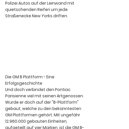
Polizei Autos auf der Leinwand mit 
quietschenden Reifen um jede 
Straßenecke New Yorks driften. 
Die GM B Plattform - Eine 
Erfolgsgeschichte
Und doch verbindet den Pontiac 
Parisienne viel mit seinen Artgenossen. 
Wurde er doch auf der "B-Plattform" 
gebaut, welche zu den bekanntesten 
GM Plattformen gehört. Mit ungefähr 
12.960.000 gebauten Einheiten
, 
aufgeteilt auf vier Marken, ist die GM B-