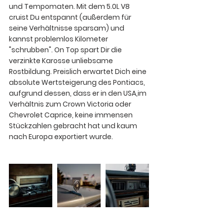
und Tempomaten. Mit dem 5.0L V8 
cruist Du entspannt (außerdem für 
seine Verhältnisse sparsam) und 
kannst problemlos Kilometer 
"schrubben". On Top spart Dir die 
verzinkte Karosse unliebsame 
Rostbildung. Preislich erwartet Dich eine 
absolute Wertsteigerung des Pontiacs, 
aufgrund dessen, dass er in den USA,im 
Verhältnis zum Crown Victoria oder 
Chevrolet Caprice, keine immensen 
Stückzahlen gebracht hat und kaum 
nach Europa exportiert wurde.