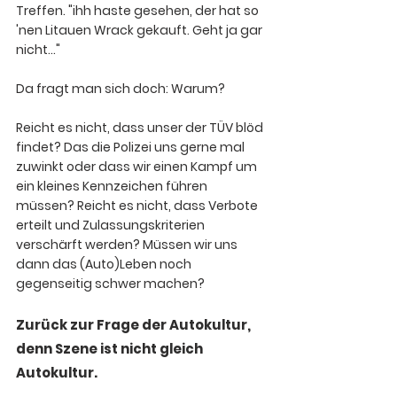
Treffen. "ihh haste gesehen, der hat so 
'nen Litauen Wrack gekauft. Geht ja gar 
nicht..."
Da fragt man sich doch: Warum?
Reicht es nicht, dass unser der TÜV blöd 
findet?
 Das die Polizei uns gerne mal 
zuwinkt oder dass wir einen Kampf um 
ein kleines Kennzeichen führen 
müssen? Reicht es nicht, dass Verbote 
erteilt und Zulassungskriterien 
verschärft werden? Müssen wir uns 
dann das (Auto)Leben noch 
gegenseitig schwer machen?
Zurück zur Frage der Autokultur, 
denn Szene ist nicht gleich 
Autokultur.