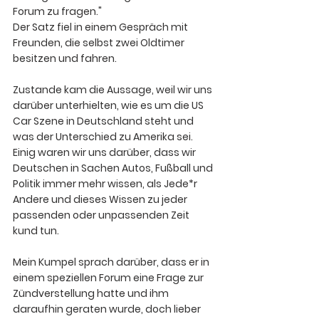
Forum zu fragen."
Der Satz fiel in einem Gespräch mit 
Freunden, die selbst zwei Oldtimer 
besitzen und fahren. 
Zustande kam die Aussage, weil wir uns 
darüber unterhielten, wie es um die US 
Car Szene in Deutschland steht und 
was der Unterschied zu Amerika sei. 
Einig waren wir uns darüber, dass wir 
Deutschen in Sachen Autos, Fußball und 
Politik immer mehr wissen, als Jede*r 
Andere und dieses Wissen zu jeder 
passenden oder unpassenden Zeit 
kund tun.
Mein Kumpel sprach darüber, dass er in 
einem speziellen Forum eine Frage zur 
Zündverstellung hatte und ihm 
daraufhin geraten wurde, doch lieber 