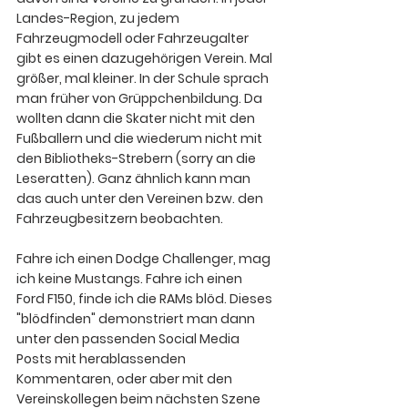
Landes-Region, zu jedem 
Fahrzeugmodell oder Fahrzeugalter 
gibt es einen dazugehörigen Verein. Mal 
größer, mal kleiner. In der Schule sprach 
man früher von Grüppchenbildung. Da 
wollten dann die Skater nicht mit den 
Fußballern und die wiederum nicht mit 
den Bibliotheks-Strebern (sorry an die 
Leseratten). Ganz ähnlich kann man 
das auch unter den Vereinen bzw. den 
Fahrzeugbesitzern beobachten.
Fahre ich einen Dodge Challenger, mag 
ich keine Mustangs. Fahre ich einen 
Ford F150, finde ich die RAMs blöd. Dieses 
"blödfinden" demonstriert man dann 
unter den passenden Social Media 
Posts mit herablassenden 
Kommentaren, oder aber mit den 
Vereinskollegen beim nächsten Szene 