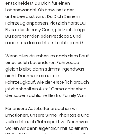
entscheidest Du Dich für einen 
Lebenswandel. Ob bewusst oder 
unterbewusst wirst Du Dich Deinem 
Fahrzeug anpassen. Plötzlich hörst Du 
Elvis oder Johnny Cash, plötzlich trägst 
Du Karohemden oder Petticoat. Und 
macht es das nicht erst richtig rund?
Wenn alles drumherum nach dem Kauf 
eines solch besonderen Fahrzeugs 
gleich bleibt, dann stimmt irgendwas 
nicht. Dann war es nur ein 
Fahrzeugkauf, wie der erste "ich brauch 
jetzt schnell ein Auto" Corsa oder eben 
der super sachliche Elektro Family Van. 
Für unsere Autokultur brauchen wir 
Emotionen, unsere Sinne, Phantasie und 
vielleicht auch Retrospektive
. Denn was 
wollen wir denn eigentlich mit so einem 