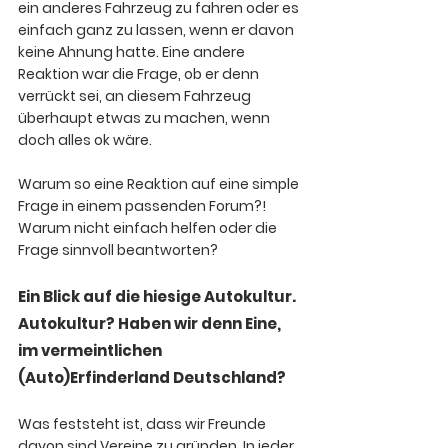
ein anderes Fahrzeug zu fahren oder es 
einfach ganz zu lassen, wenn er davon 
keine Ahnung hatte. Eine andere 
Reaktion war die Frage, ob er denn 
verrückt sei, an diesem Fahrzeug 
überhaupt etwas zu machen, wenn 
doch alles ok wäre.
Warum so eine Reaktion auf eine simple 
Frage in einem passenden Forum?! 
Warum nicht einfach helfen oder die 
Frage sinnvoll beantworten?
Ein Blick auf die hiesige Autokultur. 
Autokultur? Haben wir denn Eine, 
im vermeintlichen 
(Auto)Erfinderland Deutschland? 
Was feststeht ist, dass wir Freunde 
davon sind Vereine zu gründen. In jeder 