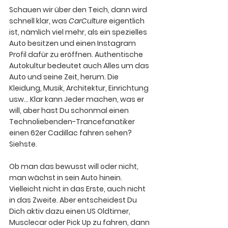
Schauen wir über den Teich, dann wird 
schnell klar, was 
CarCulture
 eigentlich 
ist, nämlich viel mehr, als ein spezielles 
Auto besitzen und einen Instagram 
Profil dafür zu eröffnen. Authentische 
Autokultur bedeutet auch Alles um das 
Auto und seine Zeit, herum. Die 
Kleidung, Musik, Architektur, Einrichtung 
usw... Klar kann Jeder machen, was er 
will, aber hast Du schonmal einen 
Technoliebenden-Trancefanatiker 
einen 62er Cadillac fahren sehen? 
Siehste.
Ob man das bewusst will oder nicht, 
man wächst in sein Auto hinein.
Vielleicht nicht in das Erste, auch nicht 
in das Zweite. Aber entscheidest Du 
Dich aktiv dazu einen US Oldtimer, 
Musclecar oder Pick Up zu fahren, dann 