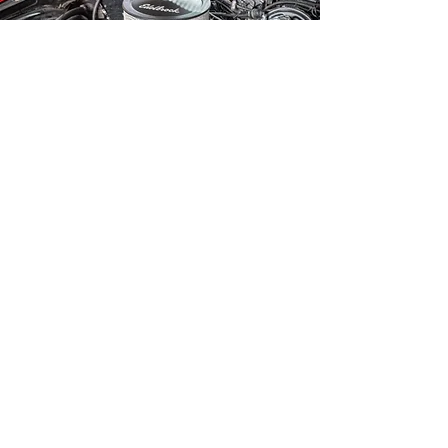
Get your Guide!