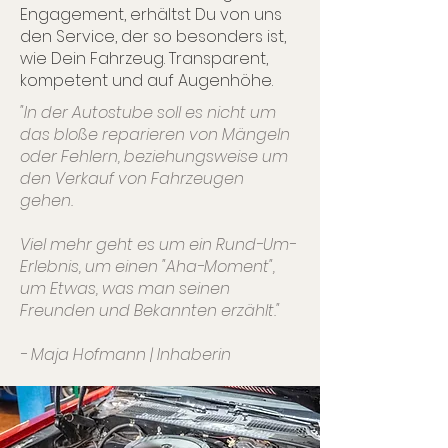
Engagement, erhältst Du von uns
den Service, der so besonders ist,
wie Dein Fahrzeug. Transparent,
kompetent und auf Augenhöhe.
"In der Autostube soll es nicht um
das bloße reparieren von Mängeln
oder Fehlern, beziehungsweise um
den Verkauf von Fahrzeugen
gehen.
Viel mehr geht es um ein Rund-Um-
Erlebnis, um einen "Aha-Moment",
um Etwas, was man seinen
Freunden und Bekannten erzählt."
- Maja Hofmann | Inhaberin