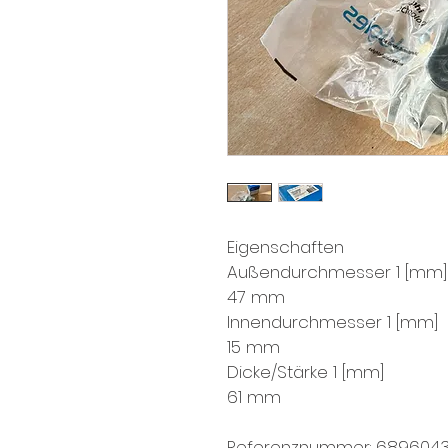
Eigenschaften
Außendurchmesser 1 [mm]
47 mm
Innendurchmesser 1 [mm]
15 mm
Dicke/Stärke 1 [mm]
61 mm
Referenznummer: 6896043