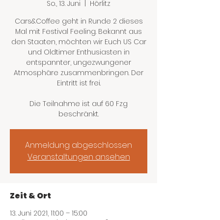
So., 13. Juni
  |  
Hörlitz
Cars&Coffee geht in Runde 2 dieses
Mal mit Festival Feeling. Bekannt aus
den Staaten, möchten wir Euch US Car
und Oldtimer Enthusiasten in
entspannter, ungezwungener
Atmosphäre zusammenbringen. Der
Eintritt ist frei.
Die Teilnahme ist auf 60 Fzg
beschränkt.
Anmeldung abgeschlossen
Veranstaltungen ansehen
Zeit & Ort
13. Juni 2021, 11:00 – 15:00