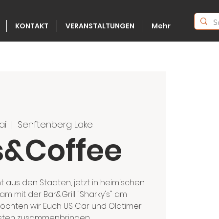
KONTAKT
VERANSTALTUNGEN
Mehr
ai
  |  
Senftenberg Lake
s&Coffee
 aus den Staaten, jetzt in heimischen
m mit der Bar&Grill "Sharky's" am
öchten wir Euch US Car und Oldtimer
asten zusammenbringen.