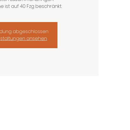
e ist auf 40 Fzg beschränkt.
dung abgeschlossen
staltungen ansehen