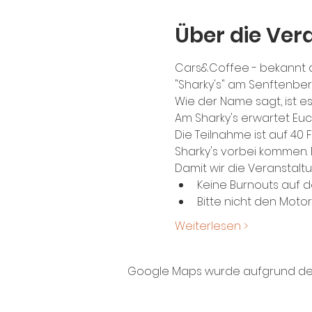
Über die Ver
Cars&Coffee - bekannt au
"Sharky's" am Senftenbe
Wie der Name sagt, ist
Am Sharky's erwartet Euch
Die Teilnahme ist auf 40
Sharky's vorbei kommen. E
Damit wir die Veranstalt
Keine Burnouts auf
Bitte nicht den Moto
Weiterlesen >
Google Maps wurde aufgrund der A