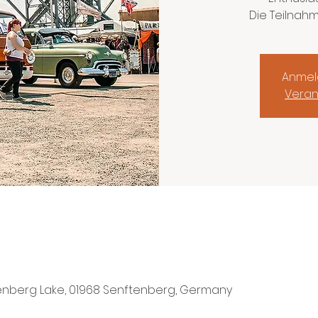
Die Teilnahm
Anmel
Veran
enberg Lake, 01968 Senftenberg, Germany