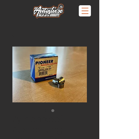
Zylinderkopf
Ausrichtung