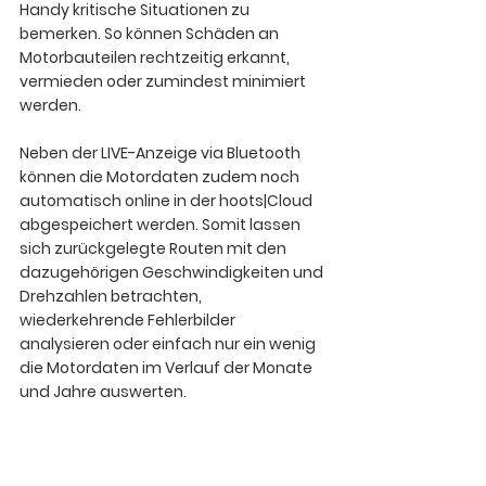
Handy kritische Situationen zu 
bemerken. So können Schäden an 
Motorbauteilen rechtzeitig erkannt, 
vermieden oder zumindest minimiert 
werden.
Neben der LIVE-Anzeige via Bluetooth 
können die Motordaten zudem noch 
automatisch online in der hoots|Cloud 
abgespeichert werden. Somit lassen 
sich zurückgelegte Routen mit den 
dazugehörigen Geschwindigkeiten und 
Drehzahlen betrachten, 
wiederkehrende Fehlerbilder 
analysieren oder einfach nur ein wenig 
die Motordaten im Verlauf der Monate 
und Jahre auswerten. 