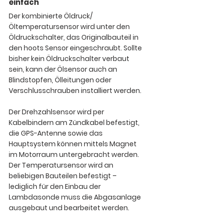
einfach
Der kombinierte Öldruck/
Öltemperatursensor wird unter den 
Öldruckschalter, das Originalbauteil in 
den hoots Sensor eingeschraubt. Sollte 
bisher kein Öldruckschalter verbaut 
sein, kann der Ölsensor auch an 
Blindstopfen, Ölleitungen oder 
Verschlusschrauben installiert werden.
Der Drehzahlsensor wird per 
Kabelbindern am Zündkabel befestigt, 
die GPS-Antenne sowie das
Hauptsystem können mittels Magnet 
im Motorraum untergebracht werden. 
Der Temperatursensor wird an 
beliebigen Bauteilen befestigt – 
lediglich für den Einbau der 
Lambdasonde muss die Abgasanlage 
ausgebaut und bearbeitet werden.