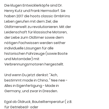
Die klugen Entwicklerköpfe sind Dr. 
Henry Kutz und Frank Hermsdorf. Sie 
haben 2017 die hoots classic GmbH ins 
Leben gerufen mit dem Ziel, die 
Oldtimerwelt zu revolutionieren. Mit der 
Leidenschaft für klassische Motoren, 
der Liebe zum Oldtimer sowie dem 
nötigen Fachwissen werden seither 
individuelle Lösungen für alle 
historischen Fahrzeuge (sowie Boote 
und Motorräder) mit 
Verbrennungsmotoren hergestellt. 
Und wenn Du jetzt denkst: "Ach, 
bestimmt made in China.." Nee nee - 
Alles in Eigenfertigung - Made in 
Germany, und zwar in Dresden.
Egal ob Öldruck, Bauteiltemperatur ( z.B. 
für Getriebeöl- oder 