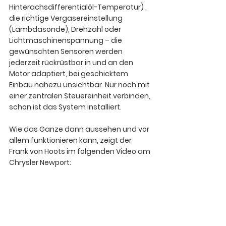
Hinterachsdifferentialöl-Temperatur) , 
die richtige Vergasereinstellung 
(Lambdasonde), Drehzahl oder 
Lichtmaschinenspannung
 – die 
gewünschten Sensoren werden 
jederzeit rückrüstbar in und an den 
Motor adaptiert, bei geschicktem 
Einbau nahezu unsichtbar. Nur noch mit 
einer zentralen Steuereinheit verbinden, 
schon ist das System installiert.
Wie das Ganze dann aussehen und vor 
allem funktionieren kann, zeigt der 
Frank von Hoots im folgenden Video am 
Chrysler Newport: